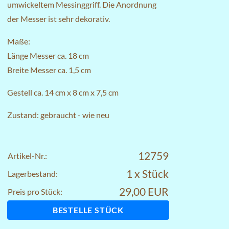
umwickeltem Messinggriff. Die Anordnung
der Messer ist sehr dekorativ.
Maße:
Länge Messer ca. 18 cm
Breite Messer ca. 1,5 cm
Gestell ca. 14 cm x 8 cm x 7,5 cm
Zustand: gebraucht - wie neu
12759
Artikel-Nr.:
1 x Stück
Lagerbestand:
29,00 EUR
Preis pro Stück:
BESTELLE STÜCK