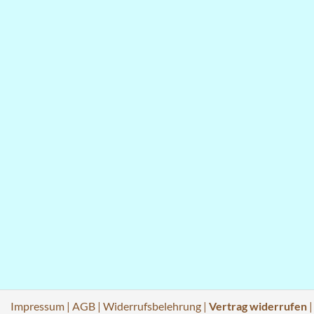
Impressum
|
AGB
|
Widerrufsbelehrung
|
Vertrag widerrufen