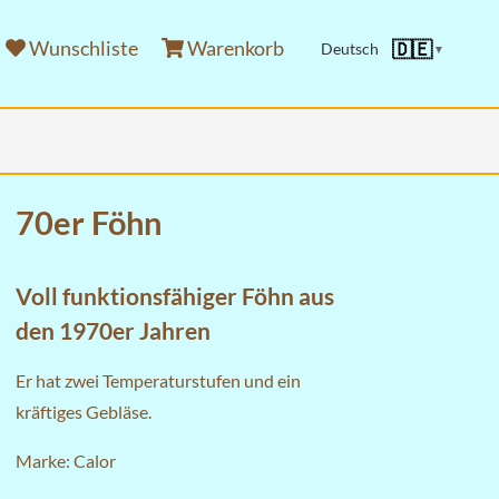
Wunschliste
Warenkorb
🇩🇪
Deutsch
▼
70er Föhn
Voll funktionsfähiger Föhn aus
den 1970er Jahren
Er hat zwei Temperaturstufen und ein
kräftiges Gebläse.
Marke: Calor