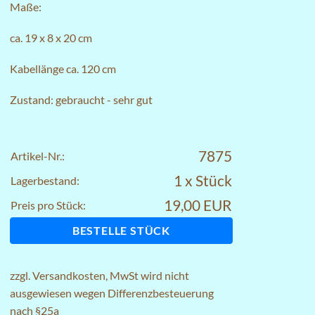
Maße:
ca. 19 x 8 x 20 cm
Kabellänge ca. 120 cm
Zustand: gebraucht - sehr gut
7875
Artikel-Nr.:
1 x Stück
Lagerbestand:
19,00 EUR
Preis pro Stück:
BESTELLE STÜCK
zzgl.
Versandkosten
, MwSt wird nicht
ausgewiesen wegen Differenzbesteuerung
nach §25a