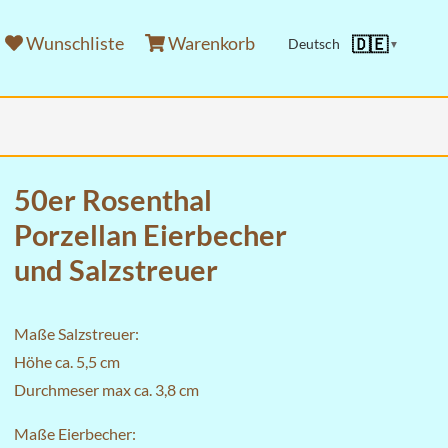
Wunschliste
Warenkorb
🇩🇪
Deutsch
▼
50er Rosenthal
Porzellan Eierbecher
und Salzstreuer
Maße Salzstreuer:
Höhe ca. 5,5 cm
Durchmeser max ca. 3,8 cm
Maße Eierbecher: