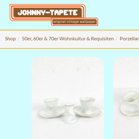
Shop
50er, 60er & 70er Wohnkultur & Requisiten
Porzella