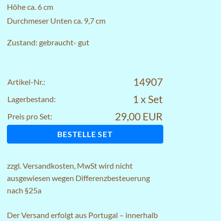
Höhe ca. 6 cm
Durchmeser Unten ca. 9,7 cm
Zustand: gebraucht- gut
14907
Artikel-Nr.:
1 x Set
Lagerbestand:
29,00 EUR
Preis pro Set:
BESTELLE SET
zzgl.
Versandkosten
, MwSt wird nicht
ausgewiesen wegen Differenzbesteuerung
nach §25a
Der Versand erfolgt aus Portugal – innerhalb