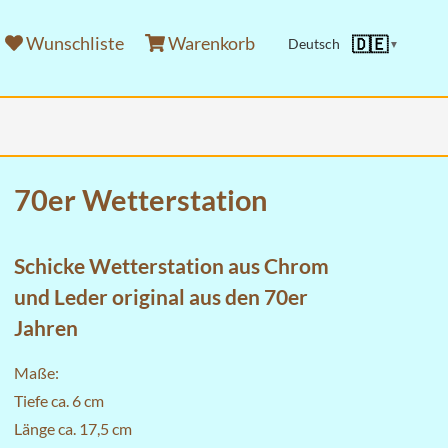
Wunschliste
Warenkorb
🇩🇪
Deutsch
▼
70er Wetterstation
Schicke Wetterstation aus Chrom
und Leder original aus den 70er
Jahren
Maße:
Tiefe ca. 6 cm
Länge ca. 17,5 cm