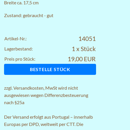
Breite ca. 17,5 cm
Zustand: gebraucht - gut
14051
Artikel-Nr.:
1 x Stück
Lagerbestand:
19,00 EUR
Preis pro Stück:
BESTELLE STÜCK
zzgl.
Versandkosten
, MwSt wird nicht
ausgewiesen wegen Differenzbesteuerung
nach §25a
Der Versand erfolgt aus Portugal – innerhalb
Europas per DPD, weltweit per CTT. Die