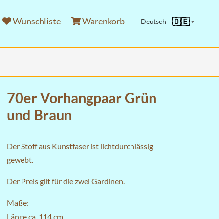
Wunschliste
Warenkorb
🇩🇪
Deutsch
▼
70er Vorhangpaar Grün
und Braun
Der Stoff aus Kunstfaser ist lichtdurchlässig
gewebt.
Der Preis gilt für die zwei Gardinen.
Maße:
Länge ca. 114 cm