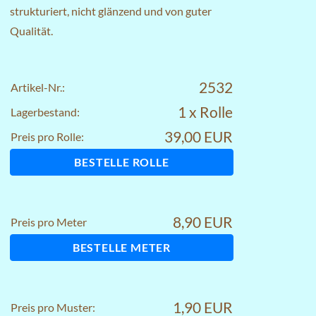
strukturiert, nicht glänzend und von guter
Qualität.
2532
Artikel-Nr.:
1 x Rolle
Lagerbestand:
39,00 EUR
Preis pro Rolle:
BESTELLE ROLLE
8,90 EUR
Preis pro Meter
BESTELLE METER
1,90 EUR
Preis pro Muster: