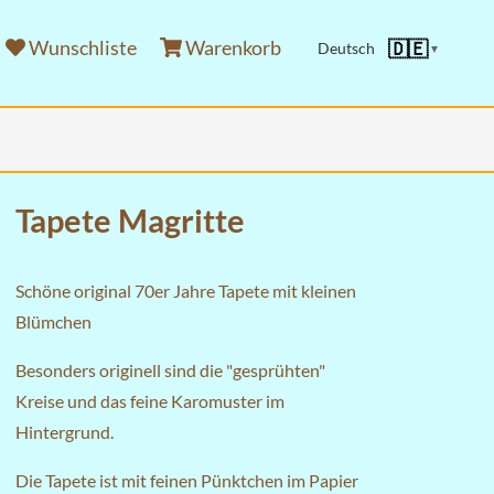
Wunschliste
Warenkorb
🇩🇪
Deutsch
▼
Tapete Magritte
Schöne original 70er Jahre Tapete mit kleinen
Blümchen
Besonders originell sind die "gesprühten"
Kreise und das feine Karomuster im
Hintergrund.
Die Tapete ist mit feinen Pünktchen im Papier