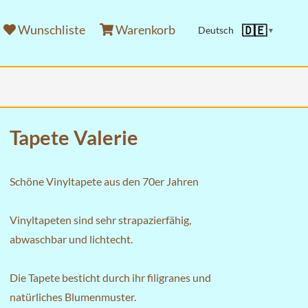
Wunschliste
Warenkorb
🇩🇪
Deutsch
▼
Tapete Valerie
Schöne Vinyltapete aus den 70er Jahren
Vinyltapeten sind sehr strapazierfähig,
abwaschbar und lichtecht.
Die Tapete besticht durch ihr filigranes und
natürliches Blumenmuster.