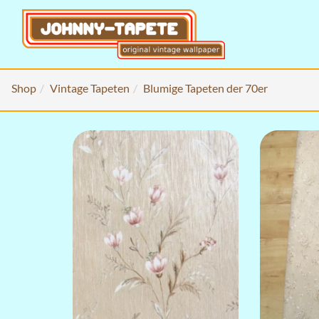
Shop
Vintage Tapeten
Blumige Tapeten der 70er