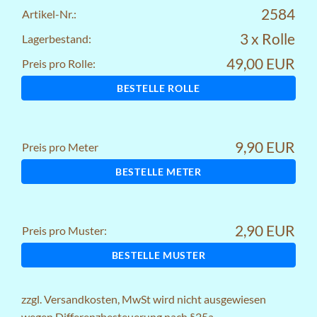
2584
Artikel-Nr.:
3 x Rolle
Lagerbestand:
49,00 EUR
Preis pro Rolle:
BESTELLE ROLLE
9,90 EUR
Preis pro Meter
BESTELLE METER
2,90 EUR
Preis pro Muster:
BESTELLE MUSTER
zzgl.
Versandkosten
, MwSt wird nicht ausgewiesen
wegen Differenzbesteuerung nach §25a