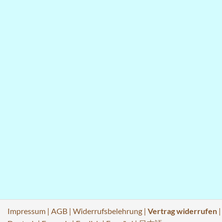
Impressum
|
AGB
|
Widerrufsbelehrung
|
Vertrag widerrufen