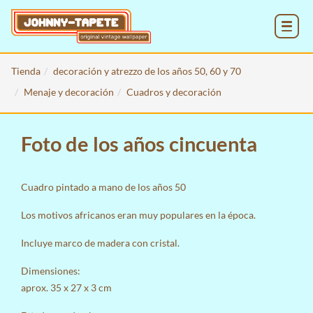
MENU
Tienda
decoración y atrezzo de los años 50, 60 y 70
Menaje y decoración
Cuadros y decoración
Foto de los años cincuenta
Cuadro pintado a mano de los años 50
Los motivos africanos eran muy populares en la época.
Incluye marco de madera con cristal.
Dimensiones:
aprox. 35 x 27 x 3 cm