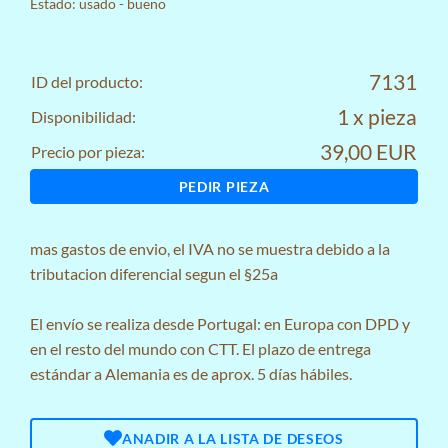
Estado: usado - bueno
7131
ID del producto:
1 x pieza
Disponibilidad:
39,00 EUR
Precio por pieza:
PEDIR PIEZA
mas
gastos de envio
, el IVA no se muestra debido a la
tributacion diferencial segun el §25a
El envío se realiza desde Portugal: en Europa con DPD y
en el resto del mundo con CTT. El plazo de entrega
estándar a Alemania es de aprox. 5 días hábiles.
ANADIR A LA LISTA DE DESEOS