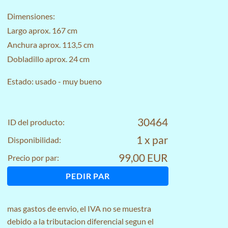
Dimensiones:
Largo aprox. 167 cm
Anchura aprox. 113,5 cm
Dobladillo aprox. 24 cm
Estado: usado - muy bueno
30464
ID del producto:
1 x par
Disponibilidad:
99,00 EUR
Precio por par:
PEDIR PAR
mas
gastos de envio
, el IVA no se muestra
debido a la tributacion diferencial segun el