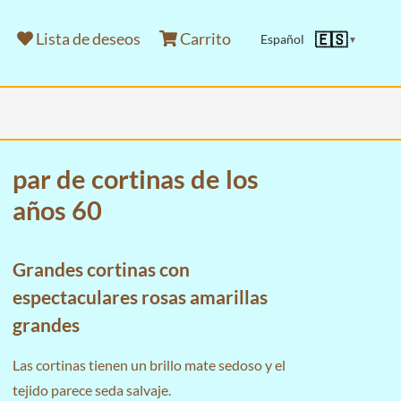
Lista de deseos
Carrito
🇪🇸
Español
▼
par de cortinas de los
años 60
Grandes cortinas con
espectaculares rosas amarillas
grandes
Las cortinas tienen un brillo mate sedoso y el
tejido parece seda salvaje.