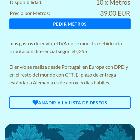
10 x Metros
Disponibilidad:
39,00 EUR
Precio por Metros:
PEDIR METROS
mas
gastos de envio
, el IVA no se muestra debido a la
tributacion diferencial segun el §25a
El envío se realiza desde Portugal: en Europa con DPD y
en el resto del mundo con CTT. El plazo de entrega
estándar a Alemania es de aprox. 5 días hábiles.
ANADIR A LA LISTA DE DESEOS