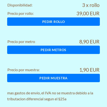
3 x rollo
Disponibilidad:
39,00 EUR
Precio por rollo:
PEDIR ROLLO
8,90 EUR
Precio por metro
PEDIR METROS
1,90 EUR
Precio por muestra:
PEDIR MUESTRA
mas
gastos de envio
, el IVA no se muestra debido a la
tributacion diferencial segun el §25a