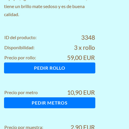
tiene un brillo mate sedoso y es de buena
calidad.
3348
ID del producto:
3 x rollo
Disponibilidad:
59,00 EUR
Precio por rollo:
PEDIR ROLLO
10,90 EUR
Precio por metro
PEDIR METROS
2,90 EUR
Precio por muestra: