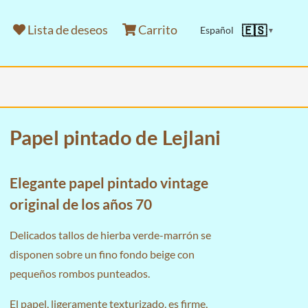
Lista de deseos
Carrito
🇪🇸
Español
▼
Papel pintado de Lejlani
Elegante papel pintado vintage
original de los años 70
Delicados tallos de hierba verde-marrón se
disponen sobre un fino fondo beige con
pequeños rombos punteados.
El papel, ligeramente texturizado, es firme,