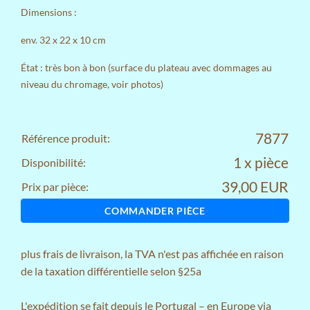
Dimensions :
env. 32 x 22 x 10 cm
État : très bon à bon (surface du plateau avec dommages au
niveau du chromage, voir photos)
7877
Référence produit:
1 x pièce
Disponibilité:
39,00 EUR
Prix par pièce:
COMMANDER PIÈCE
plus
frais de livraison
, la TVA n'est pas affichée en raison
de la taxation différentielle selon §25a
L'expédition se fait depuis le Portugal – en Europe via