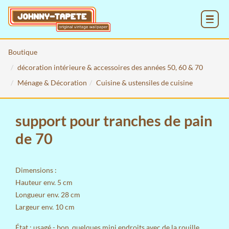
MENU
Boutique
décoration intérieure & accessoires des années 50, 60 & 70
Ménage & Décoration
Cuisine & ustensiles de cuisine
support pour tranches de pain
de 70
Dimensions :
Hauteur env. 5 cm
Longueur env. 28 cm
Largeur env. 10 cm
État : usagé - bon, quelques mini endroits avec de la rouille