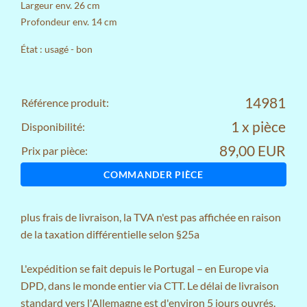
Largeur env. 26 cm
Profondeur env. 14 cm
État : usagé - bon
14981
Référence produit:
1 x pièce
Disponibilité:
89,00 EUR
Prix par pièce:
COMMANDER PIÈCE
plus
frais de livraison
, la TVA n'est pas affichée en raison
de la taxation différentielle selon §25a
L'expédition se fait depuis le Portugal – en Europe via
DPD, dans le monde entier via CTT. Le délai de livraison
standard vers l'Allemagne est d'environ 5 jours ouvrés.