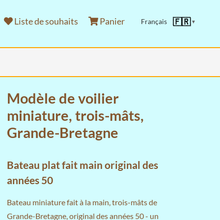
Liste de souhaits
Panier
🇫🇷
Français
▼
Modèle de voilier
miniature, trois-mâts,
Grande-Bretagne
Bateau plat fait main original des
années 50
Bateau miniature fait à la main, trois-mâts de
Grande-Bretagne, original des années 50 - un