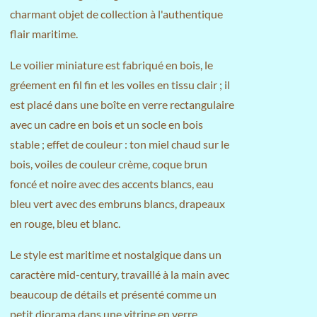
charmant objet de collection à l'authentique
flair maritime.
Le voilier miniature est fabriqué en bois, le
gréement en fil fin et les voiles en tissu clair ; il
est placé dans une boîte en verre rectangulaire
avec un cadre en bois et un socle en bois
stable ; effet de couleur : ton miel chaud sur le
bois, voiles de couleur crème, coque brun
foncé et noire avec des accents blancs, eau
bleu vert avec des embruns blancs, drapeaux
en rouge, bleu et blanc.
Le style est maritime et nostalgique dans un
caractère mid-century, travaillé à la main avec
beaucoup de détails et présenté comme un
petit diorama dans une vitrine en verre.