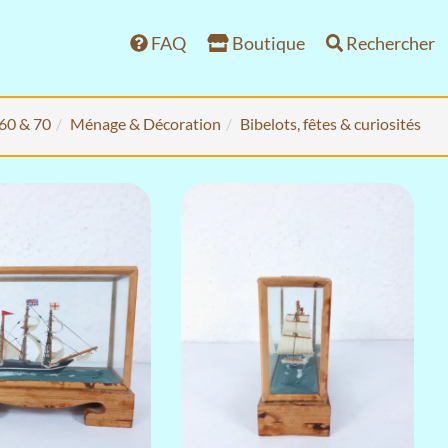
FAQ
Boutique
Rechercher
 60 & 70
Ménage & Décoration
Bibelots, fêtes & curiosités