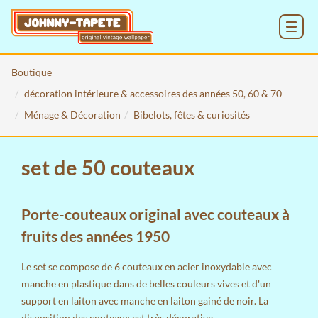
MENU
Boutique
décoration intérieure & accessoires des années 50, 60 & 70
Ménage & Décoration
Bibelots, fêtes & curiosités
set de 50 couteaux
Porte-couteaux original avec couteaux à
fruits des années 1950
Le set se compose de 6 couteaux en acier inoxydable avec
manche en plastique dans de belles couleurs vives et d'un
support en laiton avec manche en laiton gainé de noir. La
disposition des couteaux est très décorative.