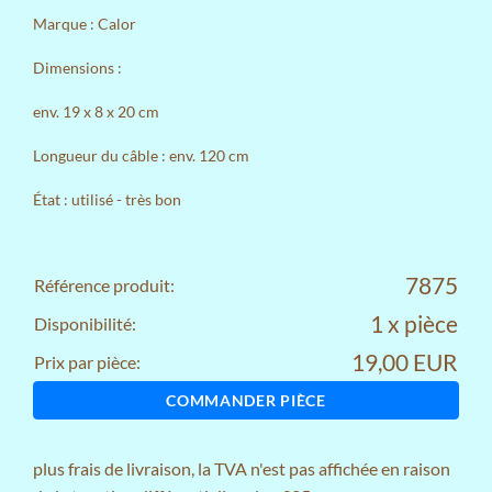
Marque : Calor
Dimensions :
env. 19 x 8 x 20 cm
Longueur du câble : env. 120 cm
État : utilisé - très bon
7875
Référence produit:
1 x pièce
Disponibilité:
19,00 EUR
Prix par pièce:
COMMANDER PIÈCE
plus
frais de livraison
, la TVA n'est pas affichée en raison