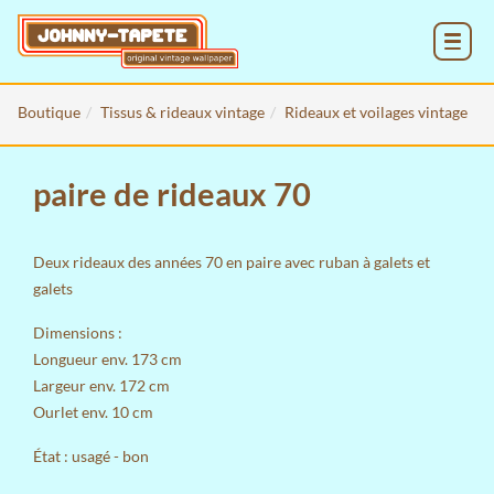
MENU
Boutique
Tissus & rideaux vintage
Rideaux et voilages vintage
paire de rideaux 70
Deux rideaux des années 70 en paire avec ruban à galets et
galets
Dimensions :
Longueur env. 173 cm
Largeur env. 172 cm
Ourlet env. 10 cm
État : usagé - bon