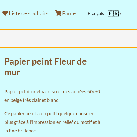
Liste de souhaits
Panier
🇫🇷
Français
▼
Papier peint Fleur de
mur
Papier peint original discret des années 50/60
en beige très clair et blanc
Ce papier peint a un petit quelque chose en
plus grâce à l'impression en relief du motif et à
la fine brillance.