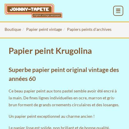
MENU
Boutique
Papier peint vintage
Papiers peints d'archives
Papier peint Krugolina
Superbe papier peint original vintage des
années 60
Ce beau papier peint aux tons pastel semble avoir été encré à
la main. De fines lignes individuelles en ocre, marron et gris-
brun forment de grands ornements circulaires et des losanges.
Un papier peint exceptionnel au charme ancien !
Le papier lisse est solide, non brillant et de bonne qualité.