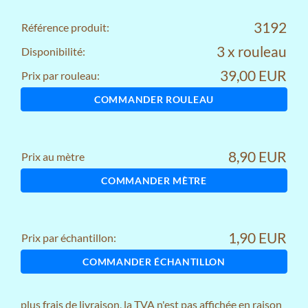
3192
Référence produit:
3 x rouleau
Disponibilité:
39,00 EUR
Prix par rouleau:
COMMANDER ROULEAU
8,90 EUR
Prix au mètre
COMMANDER MÈTRE
1,90 EUR
Prix par échantillon:
COMMANDER ÉCHANTILLON
plus
frais de livraison
, la TVA n'est pas affichée en raison