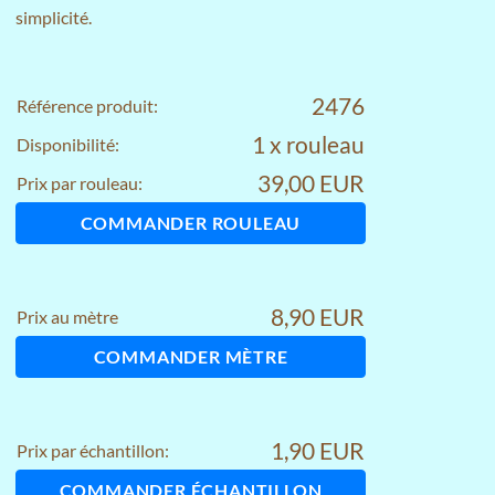
simplicité.
2476
Référence produit:
1 x rouleau
Disponibilité:
39,00 EUR
Prix par rouleau:
COMMANDER ROULEAU
8,90 EUR
Prix au mètre
COMMANDER MÈTRE
1,90 EUR
Prix par échantillon:
COMMANDER ÉCHANTILLON