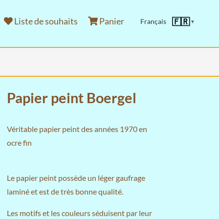
Liste de souhaits
Panier
🇫🇷
Français
▼
Papier peint Boergel
Véritable papier peint des années 1970 en
ocre fin
Le papier peint possède un léger gaufrage
laminé et est de très bonne qualité.
Les motifs et les couleurs séduisent par leur