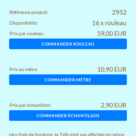
2952
Référence produit:
16 x rouleau
Disponibilité:
59,00 EUR
Prix par rouleau:
COMMANDER ROULEAU
10,90 EUR
Prix au mètre
COMMANDER MÈTRE
2,90 EUR
Prix par échantillon:
COMMANDER ÉCHANTILLON
plus
frais de livraison
, la TVA n'est pas affichée en raison