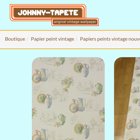
Boutique
Papier peint vintage
Papiers peints vintage nouv