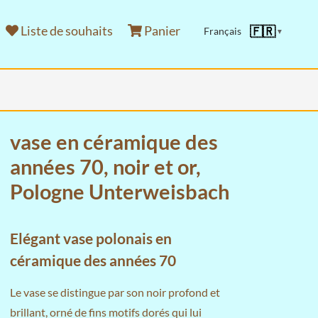
Liste de souhaits
Panier
🇫🇷
Français
▼
vase en céramique des
années 70, noir et or,
Pologne Unterweisbach
Elégant vase polonais en
céramique des années 70
Le vase se distingue par son noir profond et
brillant, orné de fins motifs dorés qui lui