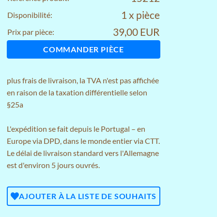
1 x pièce
Disponibilité:
39,00 EUR
Prix par pièce:
COMMANDER PIÈCE
plus
frais de livraison
, la TVA n'est pas affichée
en raison de la taxation différentielle selon
§25a
L'expédition se fait depuis le Portugal – en
Europe via DPD, dans le monde entier via CTT.
Le délai de livraison standard vers l'Allemagne
est d'environ 5 jours ouvrés.
AJOUTER À LA LISTE DE SOUHAITS