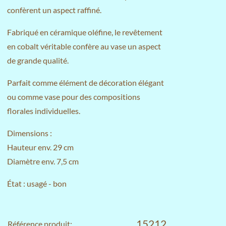
confèrent un aspect raffiné.
Fabriqué en céramique oléfine, le revêtement
en cobalt véritable confère au vase un aspect
de grande qualité.
Parfait comme élément de décoration élégant
ou comme vase pour des compositions
florales individuelles.
Dimensions :
Hauteur env. 29 cm
Diamètre env. 7,5 cm
État : usagé - bon
15212
Référence produit: