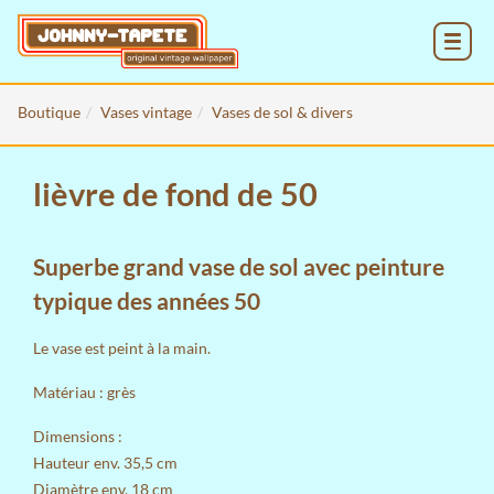
MENU
Boutique
Vases vintage
Vases de sol & divers
lièvre de fond de 50
Superbe grand vase de sol avec peinture
typique des années 50
Le vase est peint à la main.
Matériau : grès
Dimensions :
Hauteur env. 35,5 cm
Diamètre env. 18 cm