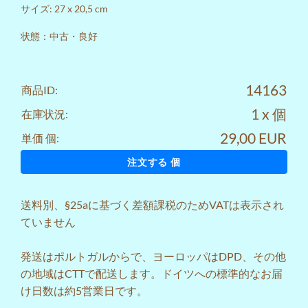
サイズ: 27 x 20,5 cm
状態：中古・良好
14163
商品ID:
1 x 個
在庫状況:
29,00 EUR
単価 個:
注文する 個
送料
別、§25aに基づく差額課税のためVATは表示され
ていません
発送はポルトガルからで、ヨーロッパはDPD、その他
の地域はCTTで配送します。ドイツへの標準的なお届
け日数は約5営業日です。