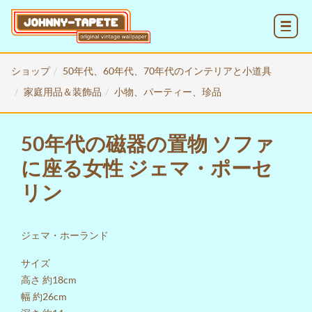
MENU
ショップ
50年代、60年代、70年代のインテリアと小道具
家庭用品＆装飾品
小物、パーティー、珍品
50年代の磁器の置物 ソファ
に座る女性 ジェマ・ポーセ
リン
ジェマ・ホーランド
サイズ
高さ 約18cm
幅 約26cm