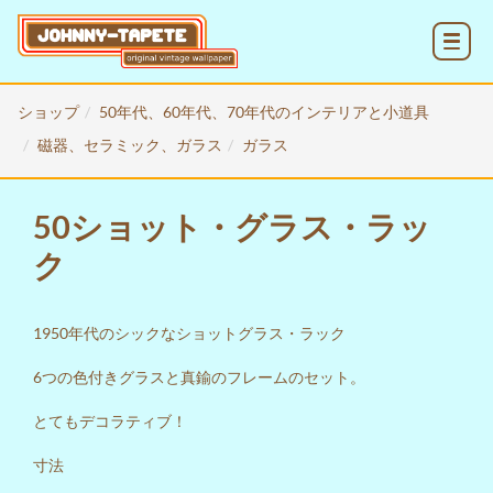
MENU
ショップ
50年代、60年代、70年代のインテリアと小道具
磁器、セラミック、ガラス
ガラス
50ショット・グラス・ラッ
ク
1950年代のシックなショットグラス・ラック
6つの色付きグラスと真鍮のフレームのセット。
とてもデコラティブ！
寸法