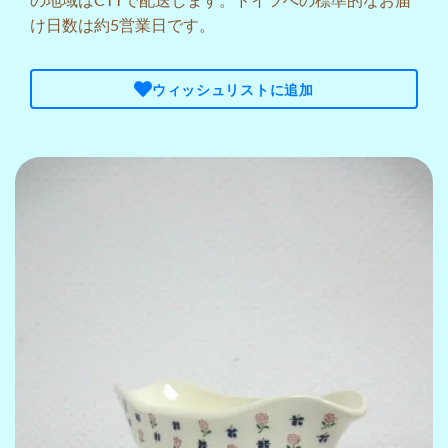
け日数は約5営業日です。
ウィッシュリストに追加