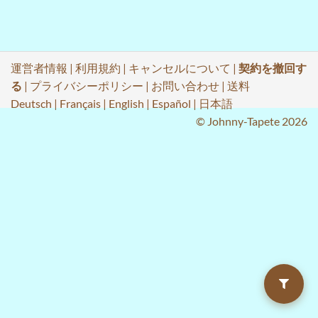
運営者情報
|
利用規約
|
キャンセルについて
|
契約を撤回す
る
|
プライバシーポリシー
|
お問い合わせ
|
送料
Deutsch
|
Français
|
English
|
Español
|
日本語
© Johnny-Tapete 2026