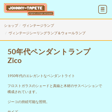
MENU
ショップ
ヴィンテージランプ
ヴィンテージシーリングランプ＆ウォールランプ
50年代ペンダントランプ
Zico
1950年代のエレガントなペンダントライト
フロストガラスのシェードと真鍮と木材のサスペンションで
構成されています。
ジーコの持続可能な照明。
サイズ