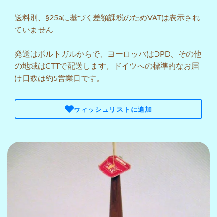
送料
別、§25aに基づく差額課税のためVATは表示され
ていません
発送はポルトガルからで、ヨーロッパはDPD、その他
の地域はCTTで配送します。ドイツへの標準的なお届
け日数は約5営業日です。
ウィッシュリストに追加