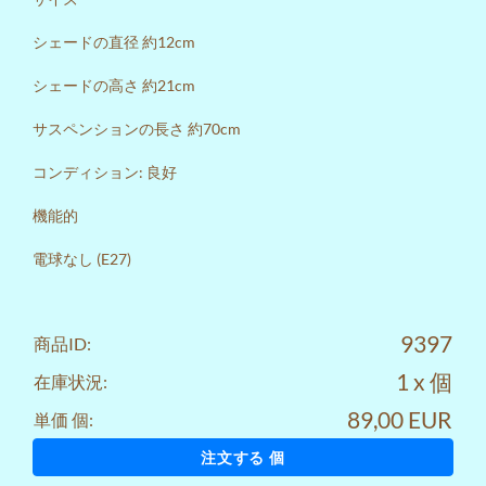
シェードの直径 約12cm
シェードの高さ 約21cm
サスペンションの長さ 約70cm
コンディション: 良好
機能的
電球なし (E27)
9397
商品ID:
1 x 個
在庫状況:
89,00 EUR
単価 個:
注文する 個