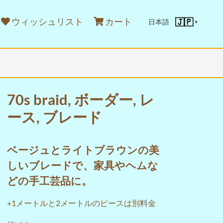
ウィッシュリスト
カート
🇯🇵
日本語
▼
70s braid, ボーダー, レ
ース, ブレード
ベージュとライトブラウンの美
しいブレードで、家具やヘムな
どの手工芸品に。
+1メートルと2メートルのピースは別料金