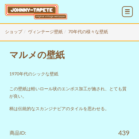
MENU
ショップ
ヴィンテージ壁紙
70年代の様々な壁紙
マルメの壁紙
1970年代のシックな壁紙
この壁紙は軽いロール状のエンボス加工が施され、とても質
が良い。
柄は伝統的なスカンジナビアのタイルを思わせる。
439
商品ID: