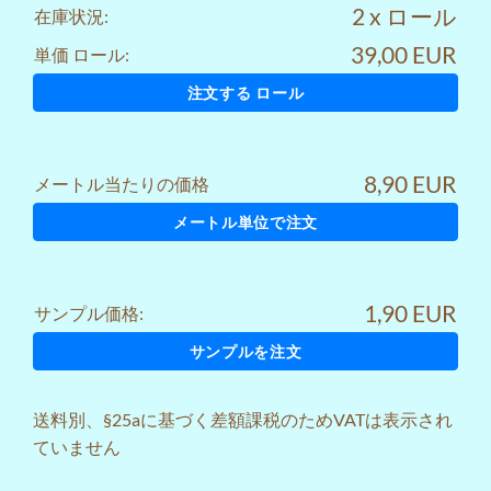
2 x ロール
在庫状況:
39,00 EUR
単価 ロール:
注文する ロール
8,90 EUR
メートル当たりの価格
メートル単位で注文
1,90 EUR
サンプル価格:
サンプルを注文
送料
別、§25aに基づく差額課税のためVATは表示され
ていません