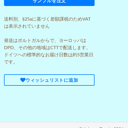
サンプルを注文
送料
別、§25aに基づく差額課税のためVAT
は表示されていません
発送はポルトガルからで、ヨーロッパは
DPD、その他の地域はCTTで配送します。
ドイツへの標準的なお届け日数は約5営業日
です。
ウィッシュリストに追加