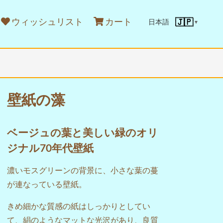
ウィッシュリスト
カート
🇯🇵
日本語
▼
壁紙の藻
ベージュの葉と美しい緑のオリ
ジナル70年代壁紙
濃いモスグリーンの背景に、小さな葉の蔓
が連なっている壁紙。
きめ細かな質感の紙はしっかりとしてい
て、絹のようなマットな光沢があり、良質