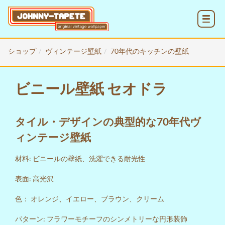
MENU
ショップ
ヴィンテージ壁紙
70年代のキッチンの壁紙
ビニール壁紙 セオドラ
タイル・デザインの典型的な70年代ヴ
ィンテージ壁紙
材料: ビニールの壁紙、洗濯できる耐光性
表面: 高光沢
色： オレンジ、イエロー、ブラウン、クリーム
パターン: フラワーモチーフのシンメトリーな円形装飾