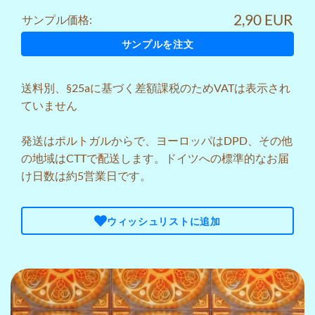
2,90 EUR
サンプル価格:
サンプルを注文
送料
別、§25aに基づく差額課税のためVATは表示され
ていません
発送はポルトガルからで、ヨーロッパはDPD、その他
の地域はCTTで配送します。ドイツへの標準的なお届
け日数は約5営業日です。
ウィッシュリストに追加