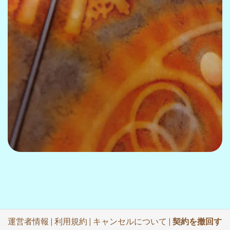
運営者情報
|
利用規約
|
キャンセルについて
|
契約を撤回す