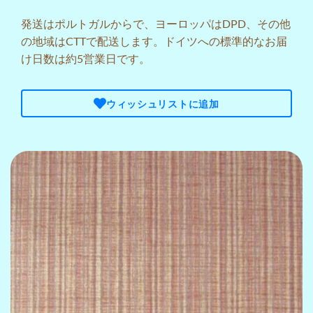
発送はポルトガルからで、ヨーロッパはDPD、その他
の地域はCTTで配送します。ドイツへの標準的なお届
け日数は約5営業日です。
ウィッシュリストに追加