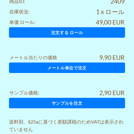
2409
商品ID:
1 x ロール
在庫状況:
49,00 EUR
単価 ロール:
注文する ロール
9,90 EUR
メートル当たりの価格
メートル単位で注文
2,90 EUR
サンプル価格:
サンプルを注文
送料
別、§25aに基づく差額課税のためVATは表示され
ていません