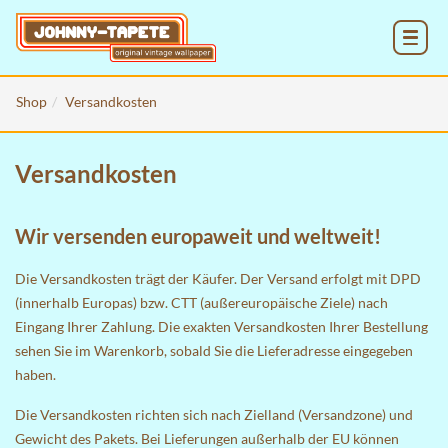
MENU
Shop
Versandkosten
Versandkosten
Wir versenden europaweit und weltweit!
Die Versandkosten trägt der Käufer. Der Versand erfolgt mit DPD
(innerhalb Europas) bzw. CTT (außereuropäische Ziele) nach
Eingang Ihrer Zahlung. Die exakten Versandkosten Ihrer Bestellung
sehen Sie im
Warenkorb
, sobald Sie die Lieferadresse eingegeben
haben.
Die Versandkosten richten sich nach Zielland (Versandzone) und
Gewicht des Pakets. Bei Lieferungen außerhalb der EU können