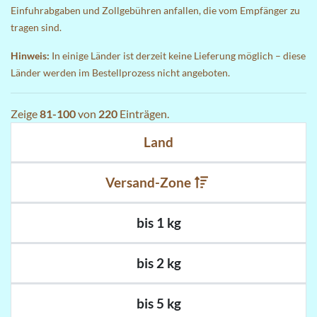
Einfuhrabgaben und Zollgebühren anfallen, die vom Empfänger zu
tragen sind.
Hinweis:
In einige Länder ist derzeit keine Lieferung möglich – diese
Länder werden im Bestellprozess nicht angeboten.
Zeige
81-100
von
220
Einträgen.
Land
Versand-Zone
bis 1 kg
bis 2 kg
bis 5 kg