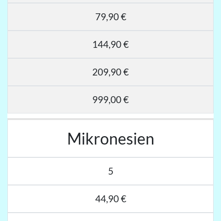
79,90 €
144,90 €
209,90 €
999,00 €
Mikronesien
5
44,90 €