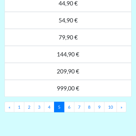
44,90 €
54,90 €
79,90 €
144,90 €
209,90 €
999,00 €
Previous
Next
«
1
2
3
4
5
6
7
8
9
10
»