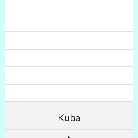
Kuba
5