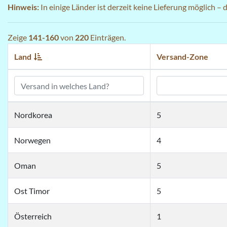
Hinweis:
In einige Länder ist derzeit keine Lieferung möglich –
Zeige
141-160
von
220
Einträgen.
Land
Versand-Zone
Nordkorea
5
Norwegen
4
Oman
5
Ost Timor
5
Österreich
1