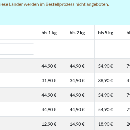
 diese Länder werden im Bestellprozess nicht angeboten.
bis 1 kg
bis 2 kg
bis 5 kg
b
44,90 €
44,90 €
54,90 €
7
31,90 €
34,90 €
38,90 €
4
44,90 €
44,90 €
54,90 €
7
44,90 €
44,90 €
54,90 €
7
12,90 €
14,90 €
18,90 €
2