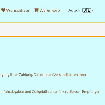
Wunschliste
Warenkorb
🇩🇪
Deutsch
▼
ingang Ihrer Zahlung. Die exakten Versandkosten Ihrer
 Einfuhrabgaben und Zollgebühren anfallen, die vom Empfänger