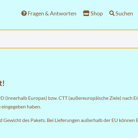
Fragen & Antworten
Shop
Suchen
t!
PD (innerhalb Europas) bzw. CTT (außereuropäische Ziele) nach E
se eingegeben haben.
nd Gewicht des Pakets. Bei Lieferungen außerhalb der EU können