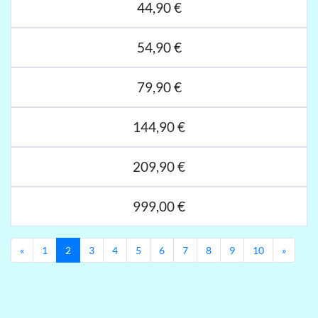
44,90 €
54,90 €
79,90 €
144,90 €
209,90 €
999,00 €
Previous
Next
«
1
2
3
4
5
6
7
8
9
10
»