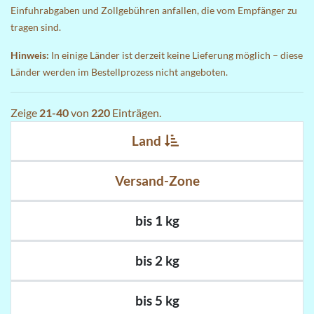
Einfuhrabgaben und Zollgebühren anfallen, die vom Empfänger zu
tragen sind.
Hinweis:
In einige Länder ist derzeit keine Lieferung möglich – diese
Länder werden im Bestellprozess nicht angeboten.
Zeige
21-40
von
220
Einträgen.
Land
Versand-Zone
bis 1 kg
bis 2 kg
bis 5 kg