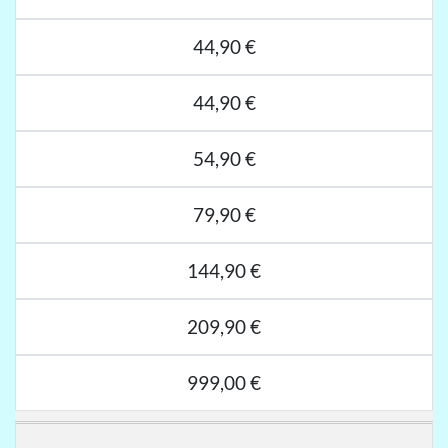
44,90 €
44,90 €
54,90 €
79,90 €
144,90 €
209,90 €
999,00 €