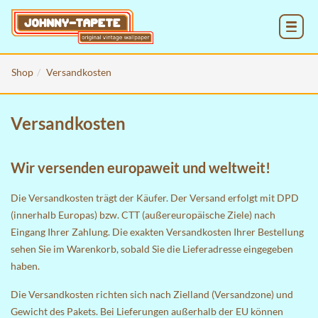
MENU
Shop
Versandkosten
Versandkosten
Wir versenden europaweit und weltweit!
Die Versandkosten trägt der Käufer. Der Versand erfolgt mit DPD
(innerhalb Europas) bzw. CTT (außereuropäische Ziele) nach
Eingang Ihrer Zahlung. Die exakten Versandkosten Ihrer Bestellung
sehen Sie im
Warenkorb
, sobald Sie die Lieferadresse eingegeben
haben.
Die Versandkosten richten sich nach Zielland (Versandzone) und
Gewicht des Pakets. Bei Lieferungen außerhalb der EU können