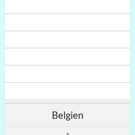
Belgien
1