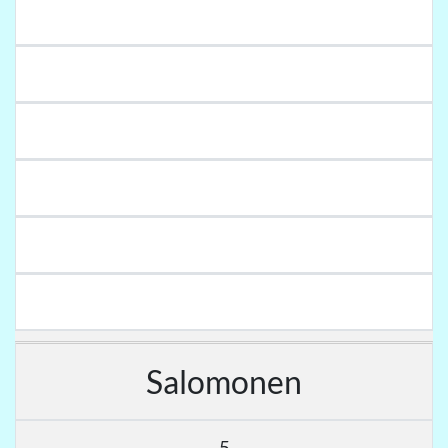
Salomonen
5