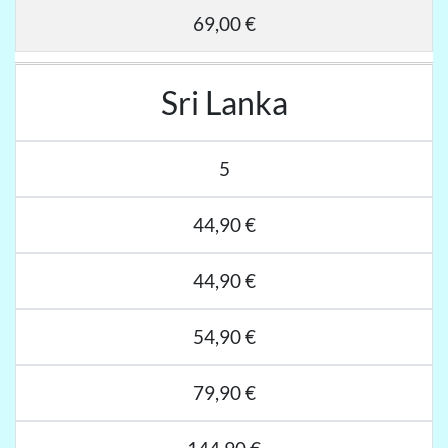
69,00 €
Sri Lanka
5
44,90 €
44,90 €
54,90 €
79,90 €