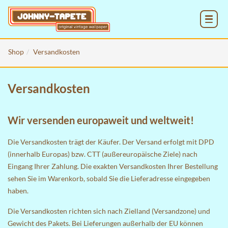
MENU
Shop
Versandkosten
Versandkosten
Wir versenden europaweit und weltweit!
Die Versandkosten trägt der Käufer. Der Versand erfolgt mit DPD
(innerhalb Europas) bzw. CTT (außereuropäische Ziele) nach
Eingang Ihrer Zahlung. Die exakten Versandkosten Ihrer Bestellung
sehen Sie im
Warenkorb
, sobald Sie die Lieferadresse eingegeben
haben.
Die Versandkosten richten sich nach Zielland (Versandzone) und
Gewicht des Pakets. Bei Lieferungen außerhalb der EU können