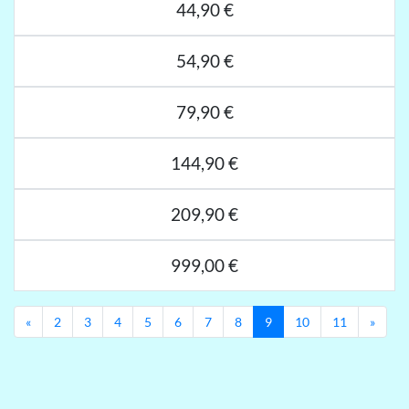
44,90 €
54,90 €
79,90 €
144,90 €
209,90 €
999,00 €
Previous
Next
«
2
3
4
5
6
7
8
9
10
11
»