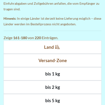
Einfuhrabgaben und Zollgebühren anfallen, die vom Empfänger zu
tragen sind.
Hinweis:
In einige Länder ist derzeit keine Lieferung möglich – diese
Länder werden im Bestellprozess nicht angeboten.
Zeige
161-180
von
220
Einträgen.
Land
Versand-Zone
bis 1 kg
bis 2 kg
bis 5 kg