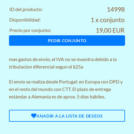
14998
ID del producto:
1 x conjunto
Disponibilidad:
19,00 EUR
Precio por conjunto:
PEDIR CONJUNTO
mas
gastos de envio
, el IVA no se muestra debido a la
tributacion diferencial segun el §25a
El envío se realiza desde Portugal: en Europa con DPD y
en el resto del mundo con CTT. El plazo de entrega
estándar a Alemania es de aprox. 5 días hábiles.
ANADIR A LA LISTA DE DESEOS