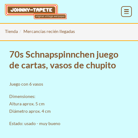
MENU
Tienda
Mercancías recién llegadas
70s Schnapspinnchen juego
de cartas, vasos de chupito
Juego con 6 vasos
Dimensiones:
Altura aprox. 5 cm
Diámetro aprox. 4 cm
Estado: usado - muy bueno