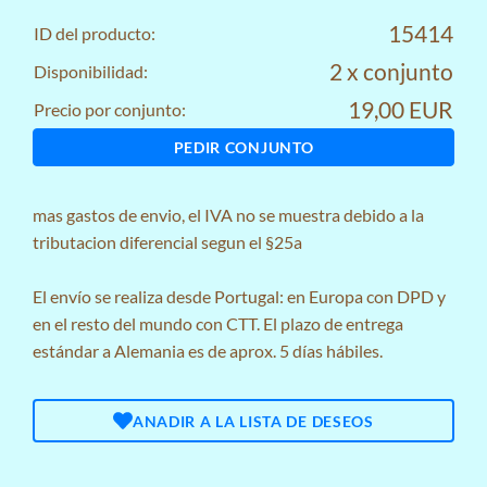
15414
ID del producto:
2 x conjunto
Disponibilidad:
19,00 EUR
Precio por conjunto:
PEDIR CONJUNTO
mas
gastos de envio
, el IVA no se muestra debido a la
tributacion diferencial segun el §25a
El envío se realiza desde Portugal: en Europa con DPD y
en el resto del mundo con CTT. El plazo de entrega
estándar a Alemania es de aprox. 5 días hábiles.
ANADIR A LA LISTA DE DESEOS