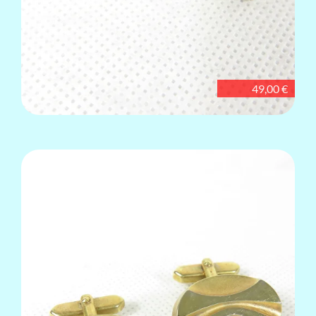
49,00 €