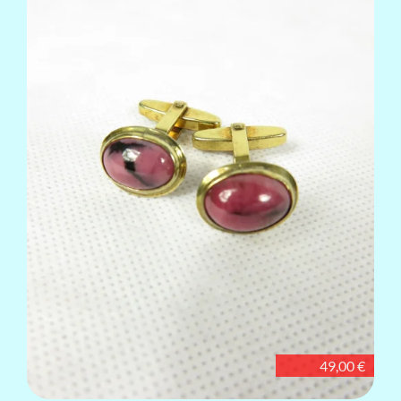
49,00 €