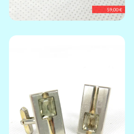
59,00 €