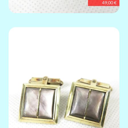
49,00 €