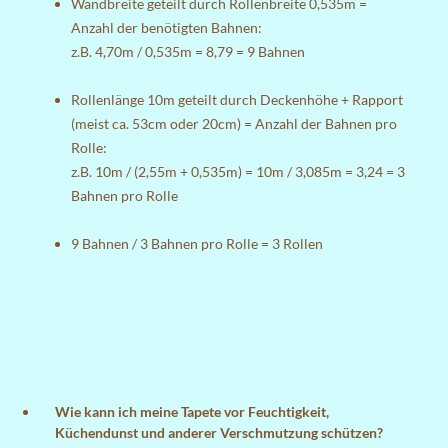
Wandbreite geteilt durch Rollenbreite 0,535m =
Anzahl der benötigten Bahnen:
z.B. 4,70m / 0,535m = 8,79 = 9 Bahnen
Rollenlänge 10m geteilt durch Deckenhöhe + Rapport
(meist ca. 53cm oder 20cm) = Anzahl der Bahnen pro
Rolle:
z.B. 10m / (2,55m + 0,535m) = 10m / 3,085m = 3,24 = 3
Bahnen pro Rolle
9 Bahnen / 3 Bahnen pro Rolle = 3 Rollen
Wie kann ich meine Tapete vor Feuchtigkeit,
Küchendunst und anderer Verschmutzung schützen?