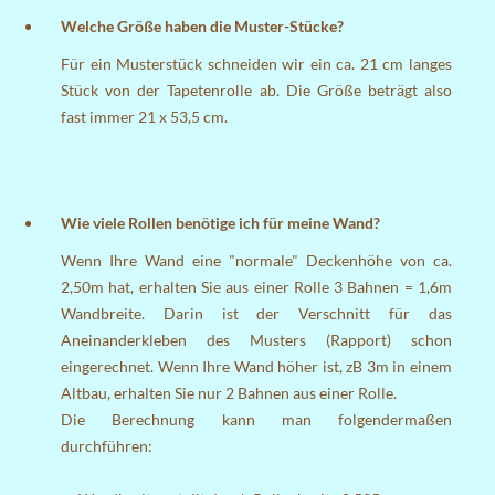
Welche Größe haben die Muster-Stücke?
Für ein Musterstück schneiden wir ein ca. 21 cm langes
Stück von der Tapetenrolle ab. Die Größe beträgt also
fast immer 21 x 53,5 cm.
Wie viele Rollen benötige ich für meine Wand?
Wenn Ihre Wand eine "normale" Deckenhöhe von ca.
2,50m hat, erhalten Sie aus einer Rolle 3 Bahnen = 1,6m
Wandbreite. Darin ist der Verschnitt für das
Aneinanderkleben des Musters (Rapport) schon
eingerechnet. Wenn Ihre Wand höher ist, zB 3m in einem
Altbau, erhalten Sie nur 2 Bahnen aus einer Rolle.
Die Berechnung kann man folgendermaßen
durchführen: