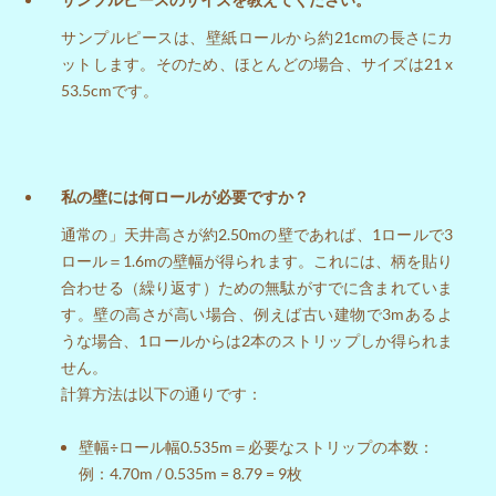
サンプルピースは、壁紙ロールから約21cmの長さにカ
ットします。そのため、ほとんどの場合、サイズは21 x
53.5cmです。
私の壁には何ロールが必要ですか？
通常の」天井高さが約2.50mの壁であれば、1ロールで3
ロール＝1.6mの壁幅が得られます。これには、柄を貼り
合わせる（繰り返す）ための無駄がすでに含まれていま
す。壁の高さが高い場合、例えば古い建物で3mあるよ
うな場合、1ロールからは2本のストリップしか得られま
せん。
計算方法は以下の通りです：
壁幅÷ロール幅0.535m＝必要なストリップの本数：
例：4.70m / 0.535m = 8.79 = 9枚