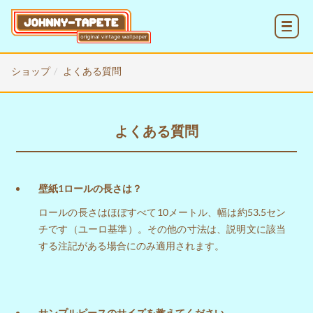
MENU
ショップ
よくある質問
よくある質問
壁紙1ロールの長さは？
ロールの長さはほぼすべて10メートル、幅は約53.5セン
チです（ユーロ基準）。その他の寸法は、説明文に該当
する注記がある場合にのみ適用されます。
サンプルピースのサイズを教えてください。