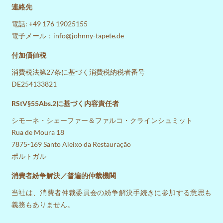
連絡先
電話: +49 176 19025155
電子メール
：info@johnny-tapete.de
付加価値税
消費税法第27条に基づく消費税納税者番号
DE254133821
RStV§55Abs.2に基づく内容責任者
シモーネ・シェーファー＆ファルコ・クラインシュミット
Rua de Moura 18
7875-169 Santo Aleixo da Restauração
ポルトガル
消費者紛争解決／普遍的仲裁機関
当社は、消費者仲裁委員会の紛争解決手続きに参加する意思も
義務もありません。